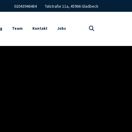
02043946484
Talstraße 11a, 45966 Gladbeck
ng
Team
Kontakt
Jobs