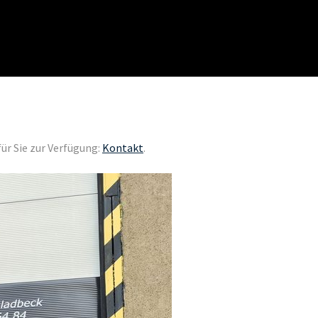
für Sie zur Verfügung:
Kontakt
.